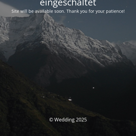
eingeschaltet
Site will be available soon. Thank you for your patience!
© Wedding 2025