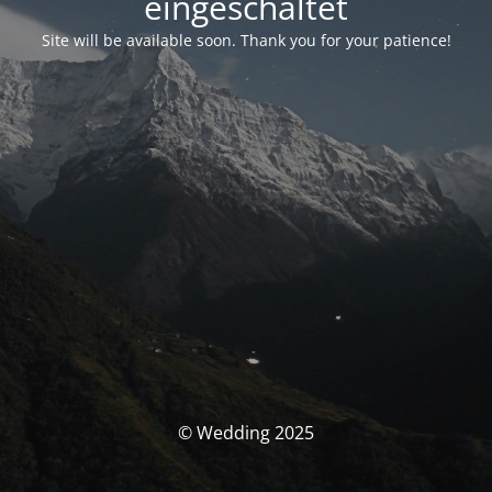
eingeschaltet
Site will be available soon. Thank you for your patience!
© Wedding 2025