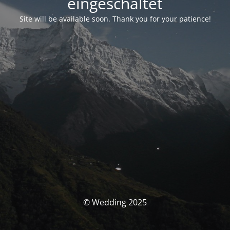
eingeschaltet
Site will be available soon. Thank you for your patience!
© Wedding 2025