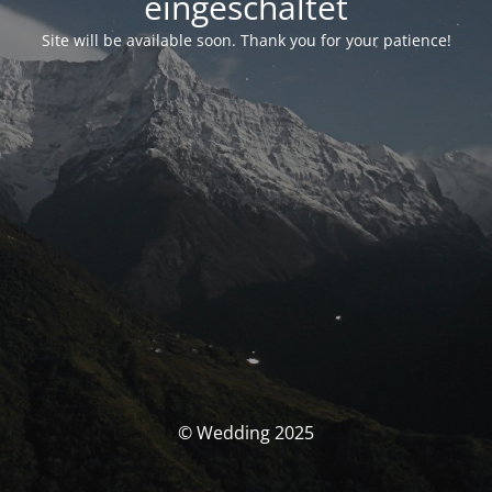
eingeschaltet
Site will be available soon. Thank you for your patience!
© Wedding 2025